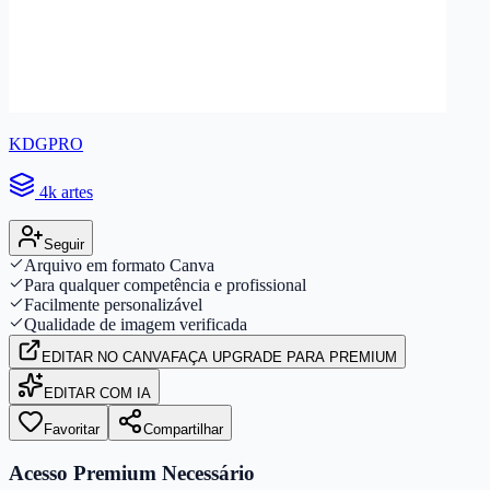
KDGPRO
4k artes
Seguir
Arquivo em formato Canva
Para qualquer competência e profissional
Facilmente personalizável
Qualidade de imagem verificada
EDITAR
NO CANVA
FAÇA UPGRADE PARA PREMIUM
EDITAR COM IA
Favoritar
Compartilhar
Acesso Premium Necessário