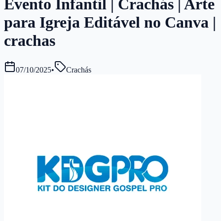
Evento Infantil | Crachás | Arte
para Igreja Editável no Canva |
crachas
07/10/2025
•
Crachás