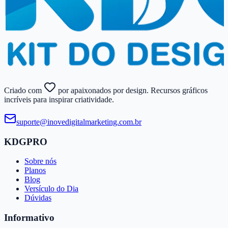
Criado com
por apaixonados por design. Recursos gráficos
incríveis para inspirar criatividade.
suporte@​inovedigitalmarketing.​com.​br
KDGPRO
Sobre nós
Planos
Blog
Versículo do Dia
Dúvidas
Informativo