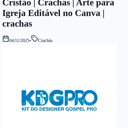
Cristão | Crachás | Arte para
Igreja Editável no Canva |
crachas
04/11/2025
•
Crachás