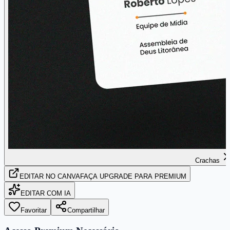
Crachas
EDITAR
NO CANVA
FAÇA UPGRADE PARA PREMIUM
EDITAR COM IA
Favoritar
Compartilhar