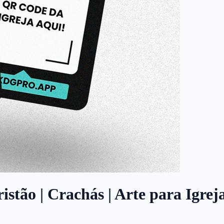
istão | Crachás | Arte para Igrej