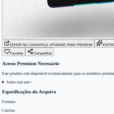
EDITAR
NO CANVA
FAÇA UPGRADE PARA PREMIUM
EDITA
Favoritar
Compartilhar
Acesso Premium Necessário
Este produto está disponível exclusivamente para os membros premiu
Sobre esta arte
Especificações do Arquivo
Formato
Crachas