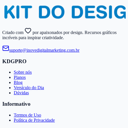
Criado com
por apaixonados por design. Recursos gráficos
incríveis para inspirar criatividade.
suporte@​inovedigitalmarketing.​com.​br
KDGPRO
Sobre nós
Planos
Blog
Versículo do Dia
Dúvidas
Informativo
Termos de Uso
Política de Privacidade