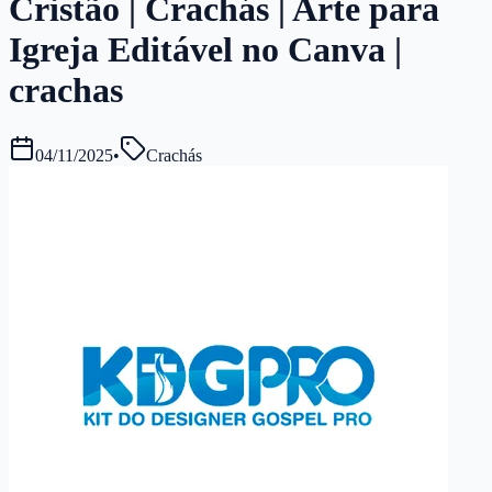
Cristão | Crachás | Arte para
Igreja Editável no Canva |
crachas
04/11/2025
•
Crachás