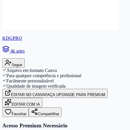
KDGPRO
4k artes
Seguir
Arquivo em formato Canva
Para qualquer competência e profissional
Facilmente personalizável
Qualidade de imagem verificada
EDITAR
NO CANVA
FAÇA UPGRADE PARA PREMIUM
EDITAR COM IA
Favoritar
Compartilhar
Acesso Premium Necessário