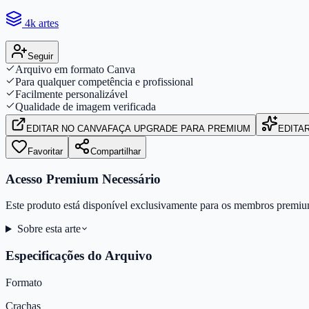
4k artes
Seguir
Arquivo em formato Canva
Para qualquer competência e profissional
Facilmente personalizável
Qualidade de imagem verificada
EDITAR
NO CANVA
FAÇA UPGRADE PARA PREMIUM
EDITA
Favoritar
Compartilhar
Acesso Premium Necessário
Este produto está disponível exclusivamente para os membros premiu
Sobre esta arte
Especificações do Arquivo
Formato
Crachas