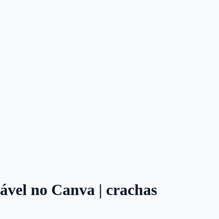
tável no Canva | crachas