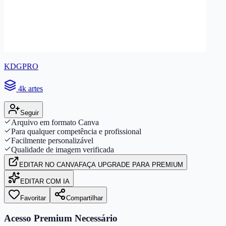
KDGPRO
4k artes
Seguir
Arquivo em formato Canva
Para qualquer competência e profissional
Facilmente personalizável
Qualidade de imagem verificada
EDITAR
NO CANVA
FAÇA UPGRADE PARA PREMIUM
EDITAR COM IA
Favoritar
Compartilhar
Acesso Premium Necessário