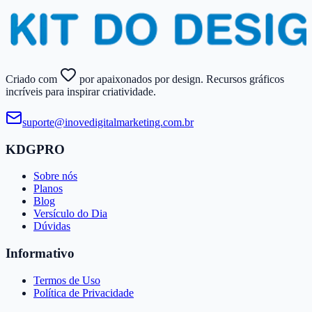
Criado com
por apaixonados por design. Recursos gráficos
incríveis para inspirar criatividade.
suporte@​inovedigitalmarketing.​com.​br
KDGPRO
Sobre nós
Planos
Blog
Versículo do Dia
Dúvidas
Informativo
Termos de Uso
Política de Privacidade