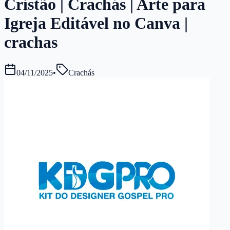
Cristão | Crachás | Arte para
Igreja Editável no Canva |
crachas
04/11/2025
•
Crachás