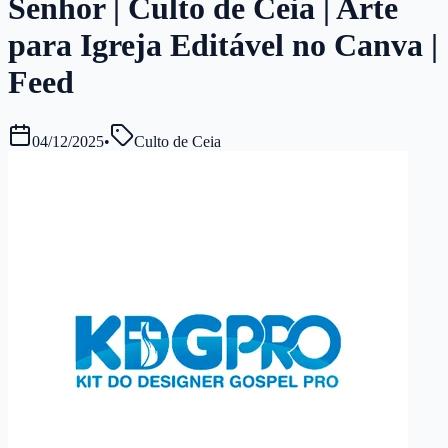
Senhor | Culto de Ceia | Arte
para Igreja Editável no Canva |
Feed
04/12/2025
•
Culto de Ceia