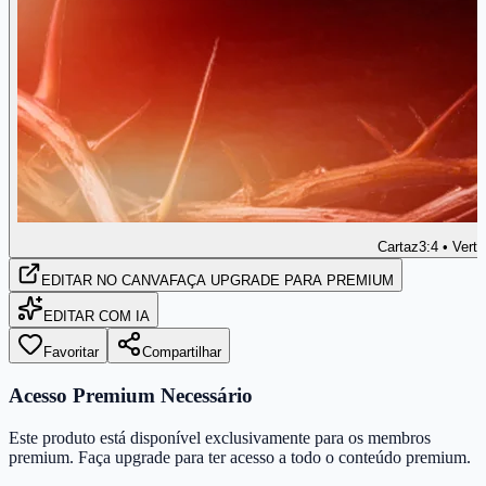
Cartaz
3:4 • Verti
EDITAR
NO CANVA
FAÇA UPGRADE PARA PREMIUM
EDITAR COM IA
Favoritar
Compartilhar
Acesso Premium Necessário
Este produto está disponível exclusivamente para os membros
premium. Faça upgrade para ter acesso a todo o conteúdo premium.