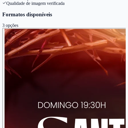
Qualidade de imagem verificada
Formatos disponíveis
3
opções