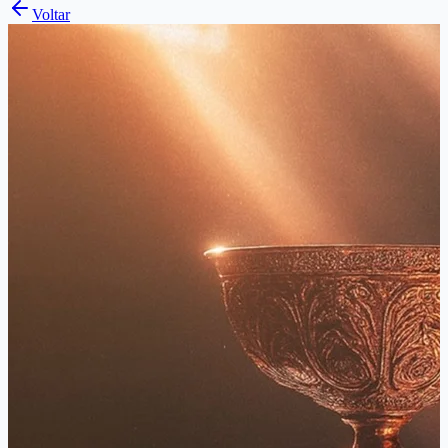
Voltar