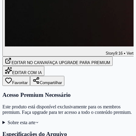
Story
9:16 • Verti
EDITAR
NO CANVA
FAÇA UPGRADE PARA PREMIUM
EDITAR COM IA
Favoritar
Compartilhar
Acesso Premium Necessário
Este produto está disponível exclusivamente para os membros
premium. Faça upgrade para ter acesso a todo o conteúdo premium.
Sobre esta arte
Especificações do Arquivo