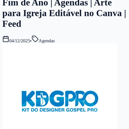
Fim de Ano | Agendas | Arte
para Igreja Editável no Canva |
Feed
04/12/2025
•
Agendas