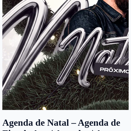
Agenda de Natal – Agenda de