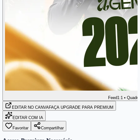
Feed
1:1 • Quadr
EDITAR
NO CANVA
FAÇA UPGRADE PARA PREMIUM
EDITAR COM IA
Favoritar
Compartilhar