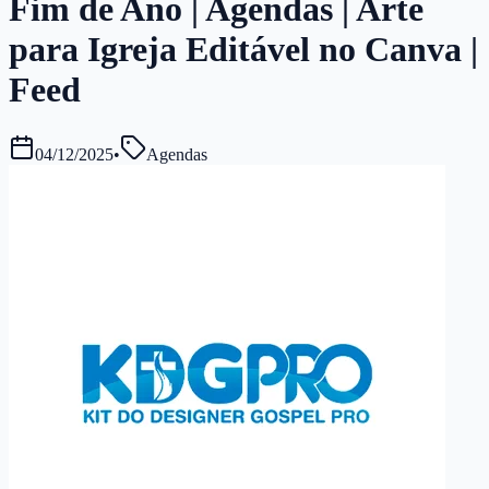
Fim de Ano | Agendas | Arte
para Igreja Editável no Canva |
Feed
04/12/2025
•
Agendas