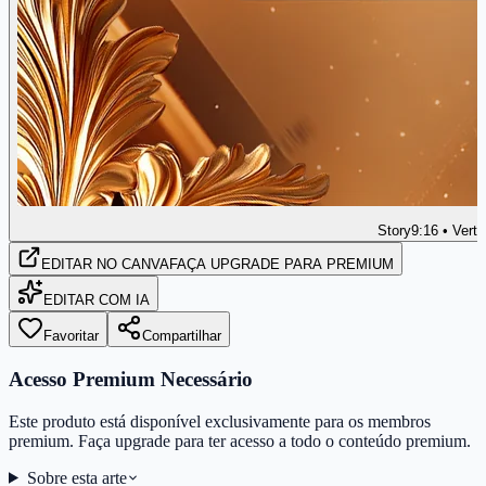
Story
9:16 • Verti
EDITAR
NO CANVA
FAÇA UPGRADE PARA PREMIUM
EDITAR COM IA
Favoritar
Compartilhar
Acesso Premium Necessário
Este produto está disponível exclusivamente para os membros
premium. Faça upgrade para ter acesso a todo o conteúdo premium.
Sobre esta arte