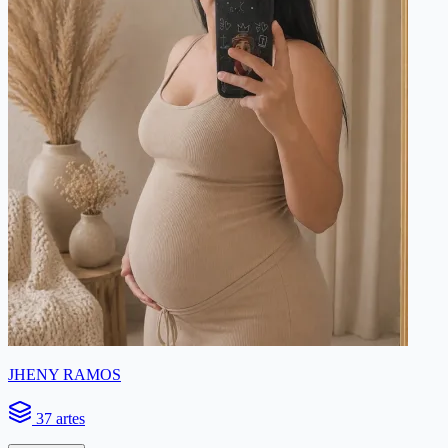
JHENY RAMOS
37 artes