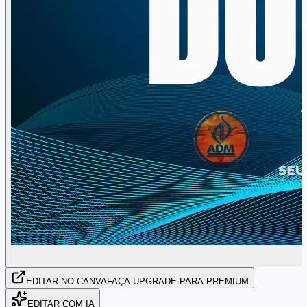
EDITAR
NO CANVA
FAÇA UPGRADE PARA PREMIUM
EDITAR COM IA