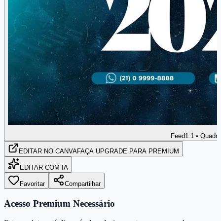
Feed
1:1 • Quadr
EDITAR
NO CANVA
FAÇA UPGRADE PARA PREMIUM
EDITAR COM IA
Favoritar
Compartilhar
Acesso Premium Necessário