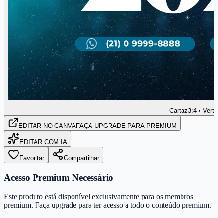
Cartaz
3:4 • Verti
EDITAR
NO CANVA
FAÇA UPGRADE PARA PREMIUM
EDITAR COM IA
Favoritar
Compartilhar
Acesso Premium Necessário
Este produto está disponível exclusivamente para os membros
premium. Faça upgrade para ter acesso a todo o conteúdo premium.