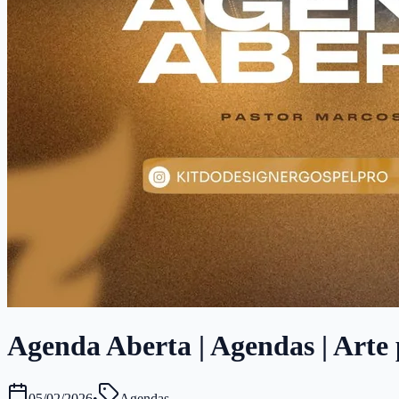
Agenda Aberta | Agendas | Arte 
05/02/2026
•
Agendas