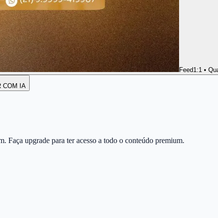
Feed
1:1 • Qu
R COM IA
m. Faça upgrade para ter acesso a todo o conteúdo premium.