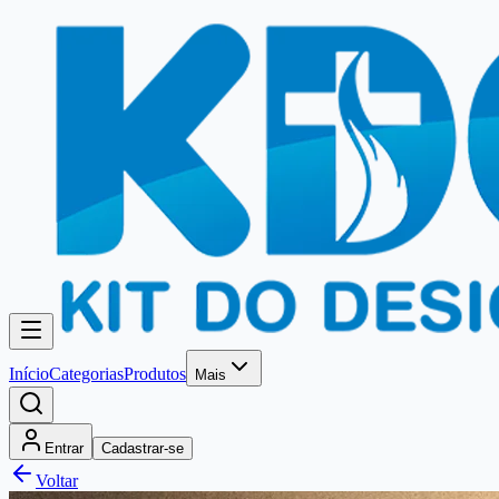
Início
Categorias
Produtos
Mais
Entrar
Cadastrar-se
Voltar