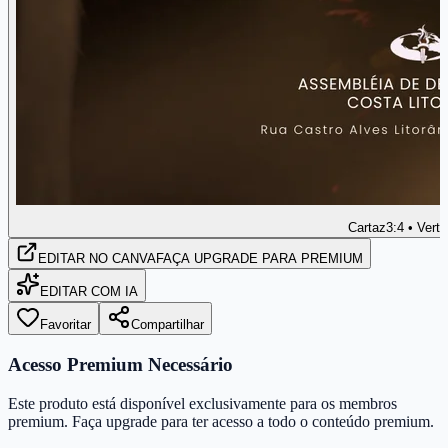
Cartaz
3:4 • Verti
EDITAR
NO CANVA
FAÇA UPGRADE PARA PREMIUM
EDITAR COM IA
Favoritar
Compartilhar
Acesso Premium Necessário
Este produto está disponível exclusivamente para os membros
premium. Faça upgrade para ter acesso a todo o conteúdo premium.