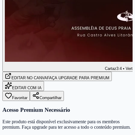
Cartaz
3:4 • Verti
EDITAR
NO CANVA
FAÇA UPGRADE PARA PREMIUM
EDITAR COM IA
Favoritar
Compartilhar
Acesso Premium Necessário
Este produto está disponível exclusivamente para os membros
premium. Faça upgrade para ter acesso a todo o conteúdo premium.