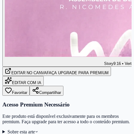
Story
9:16 • Verti
EDITAR
NO CANVA
FAÇA UPGRADE PARA PREMIUM
EDITAR COM IA
Favoritar
Compartilhar
Acesso Premium Necessário
Este produto está disponível exclusivamente para os membros
premium. Faça upgrade para ter acesso a todo o conteúdo premium.
Sobre esta arte