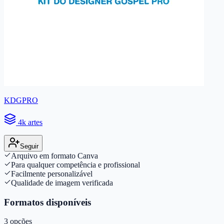
KDGPRO
4k artes
Seguir
Arquivo em formato Canva
Para qualquer competência e profissional
Facilmente personalizável
Qualidade de imagem verificada
Formatos disponíveis
3
opções