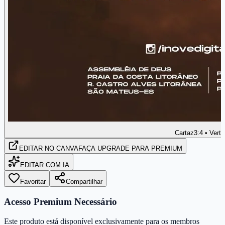
Cartaz
3:4 • Verti
EDITAR
NO CANVA
FAÇA UPGRADE PARA PREMIUM
EDITAR COM IA
Favoritar
Compartilhar
Acesso Premium Necessário
Este produto está disponível exclusivamente para os membros