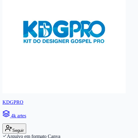
KDGPRO
4k artes
Seguir
Arquivo em formato Canva