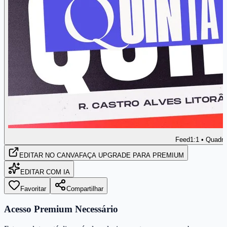
Feed
1:1 • Quadr
EDITAR
NO CANVA
FAÇA UPGRADE PARA PREMIUM
EDITAR COM IA
Favoritar
Compartilhar
Acesso Premium Necessário