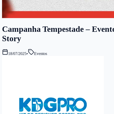
Campanha Tempestade – Evento d
Story
18/07/2025
•
Eventos