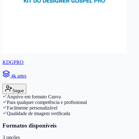
KDGPRO
4k artes
Seguir
Arquivo em formato Canva
Para qualquer competência e profissional
Facilmente personalizável
Qualidade de imagem verificada
Formatos disponíveis
3
opções