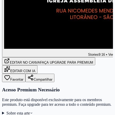
Stories
9:16 • Vert
EDITAR
NO CANVA
FAÇA UPGRADE PARA PREMIUM
EDITAR COM IA
Favoritar
Compartilhar
Acesso Premium Necessário
Este produto está disponível exclusivamente para os membros
premium. Faça upgrade para ter acesso a todo o conteúdo premium.
Sobre esta arte