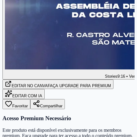
Stories
9:16 • Vert
EDITAR
NO CANVA
FAÇA UPGRADE PARA PREMIUM
EDITAR COM IA
Favoritar
Compartilhar
Acesso Premium Necessário
Este produto está disponível exclusivamente para os membros
premium. Faça upgrade para ter acesso a todo o conteúdo premium.