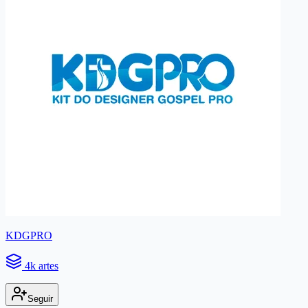
KDGPRO
4k artes
Seguir