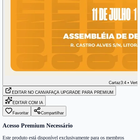
Cartaz
3:4 • Verti
EDITAR
NO CANVA
FAÇA UPGRADE PARA PREMIUM
EDITAR COM IA
Favoritar
Compartilhar
Acesso Premium Necessário
Este produto está disponível exclusivamente para os membros