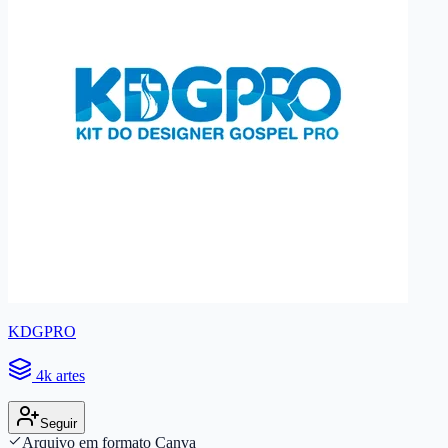
KDGPRO
4k artes
Seguir
Arquivo em formato Canva