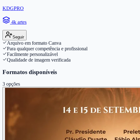
KDGPRO
4k artes
Seguir
Arquivo em formato Canva
Para qualquer competência e profissional
Facilmente personalizável
Qualidade de imagem verificada
Formatos disponíveis
3
opções