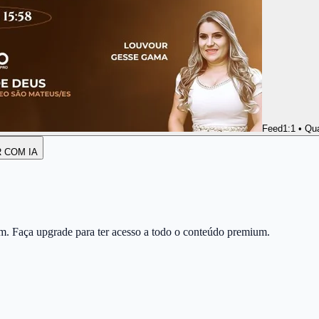
Feed
1:1 • Qu
R COM IA
m. Faça upgrade para ter acesso a todo o conteúdo premium.