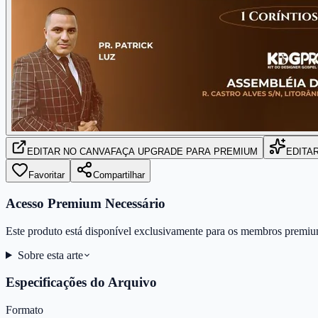
EDITAR
NO CANVA
FAÇA UPGRADE PARA PREMIUM
EDITA
Favoritar
Compartilhar
Acesso Premium Necessário
Este produto está disponível exclusivamente para os membros premiu
Sobre esta arte
Especificações do Arquivo
Formato