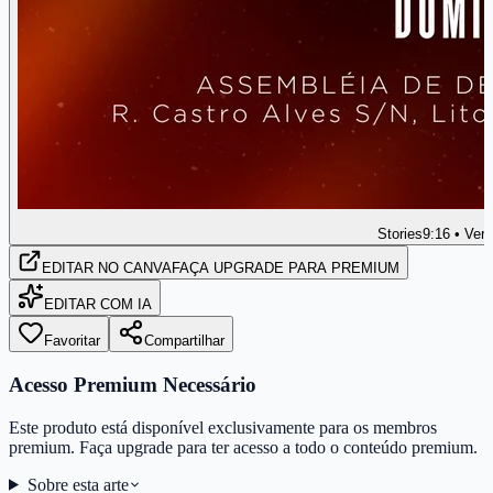
Stories
9:16 • Vert
EDITAR
NO CANVA
FAÇA UPGRADE PARA PREMIUM
EDITAR COM IA
Favoritar
Compartilhar
Acesso Premium Necessário
Este produto está disponível exclusivamente para os membros
premium. Faça upgrade para ter acesso a todo o conteúdo premium.
Sobre esta arte