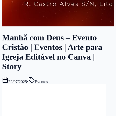
Manhã com Deus – Evento
Cristão | Eventos | Arte para
Igreja Editável no Canva |
Story
22/07/2025
•
Eventos