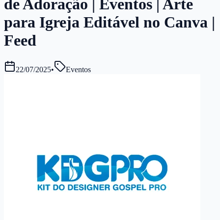
de Adoração | Eventos | Arte
para Igreja Editável no Canva |
Feed
22/07/2025
•
Eventos