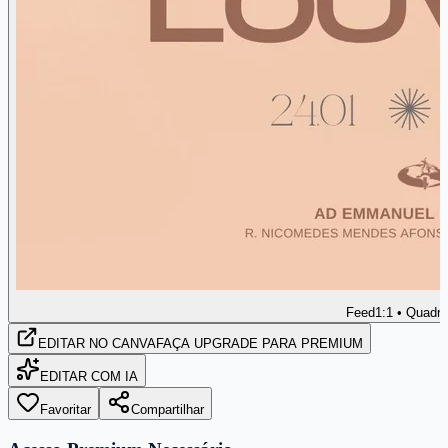
Feed
1:1 • Quadr
EDITAR
NO CANVA
FAÇA UPGRADE PARA PREMIUM
EDITAR COM IA
Favoritar
Compartilhar