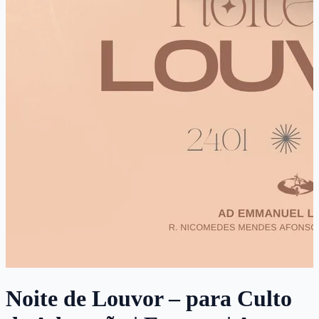
Noite de Louvor – para Culto