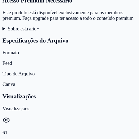
Acesso Premium Necessário
Este produto está disponível exclusivamente para os membros
premium. Faça upgrade para ter acesso a todo o conteúdo premium.
Sobre esta arte
Especificações do Arquivo
Formato
Feed
Tipo de Arquivo
Canva
Visualizações
Visualizações
61