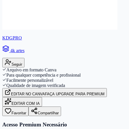
KDGPRO
4k artes
Seguir
Arquivo em formato Canva
Para qualquer competência e profissional
Facilmente personalizável
Qualidade de imagem verificada
EDITAR
NO CANVA
FAÇA UPGRADE PARA PREMIUM
EDITAR COM IA
Favoritar
Compartilhar
Acesso Premium Necessário