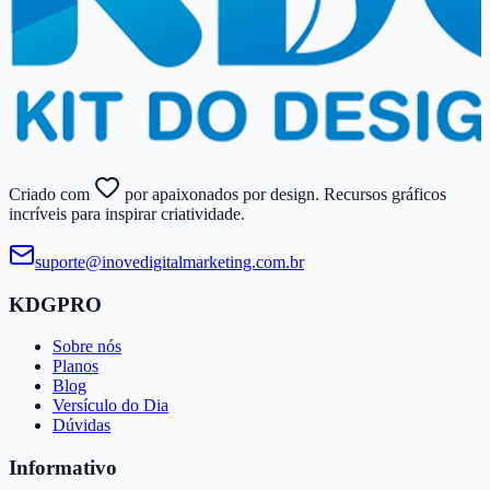
Criado com
por apaixonados por design. Recursos gráficos
incríveis para inspirar criatividade.
suporte@​inovedigitalmarketing.​com.​br
KDGPRO
Sobre nós
Planos
Blog
Versículo do Dia
Dúvidas
Informativo