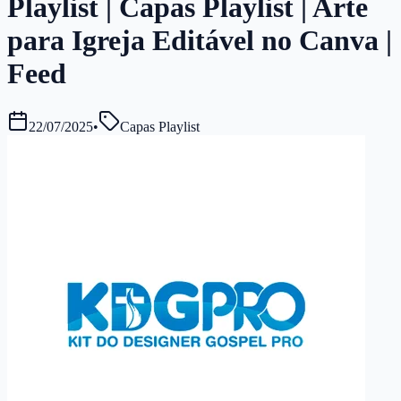
Playlist | Capas Playlist | Arte
para Igreja Editável no Canva |
Feed
22/07/2025
•
Capas Playlist