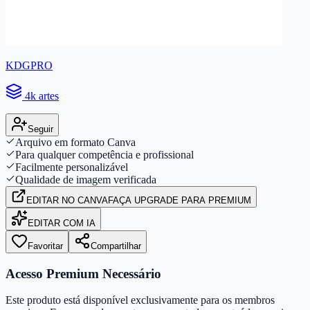
KDGPRO
4k artes
Seguir
Arquivo em formato Canva
Para qualquer competência e profissional
Facilmente personalizável
Qualidade de imagem verificada
EDITAR
NO CANVA
FAÇA UPGRADE PARA PREMIUM
EDITAR COM IA
Favoritar
Compartilhar
Acesso Premium Necessário
Este produto está disponível exclusivamente para os membros