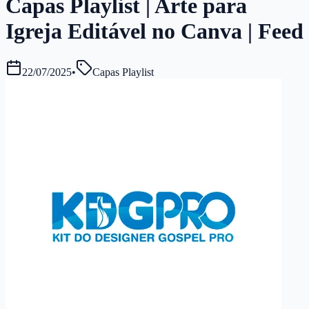
Capas Playlist | Arte para
Igreja Editável no Canva | Feed
22/07/2025
•
Capas Playlist