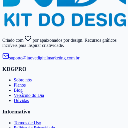
Criado com
por apaixonados por design. Recursos gráficos
incríveis para inspirar criatividade.
suporte@​inovedigitalmarketing.​com.​br
KDGPRO
Sobre nós
Planos
Blog
Versículo do Dia
Dúvidas
Informativo
Termos de Uso
Política de Privacidade