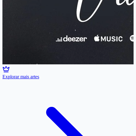
Explorar mais artes