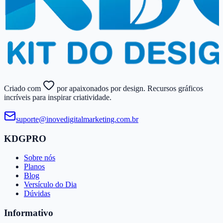
Criado com
por apaixonados por design. Recursos gráficos
incríveis para inspirar criatividade.
suporte@​inovedigitalmarketing.​com.​br
KDGPRO
Sobre nós
Planos
Blog
Versículo do Dia
Dúvidas
Informativo