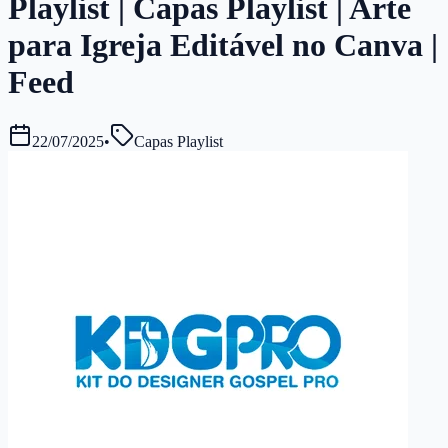
Playlist | Capas Playlist | Arte
para Igreja Editável no Canva |
Feed
22/07/2025
•
Capas Playlist