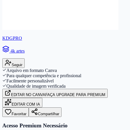
KDGPRO
4k artes
Seguir
Arquivo em formato Canva
Para qualquer competência e profissional
Facilmente personalizável
Qualidade de imagem verificada
EDITAR
NO CANVA
FAÇA UPGRADE PARA PREMIUM
EDITAR COM IA
Favoritar
Compartilhar
Acesso Premium Necessário