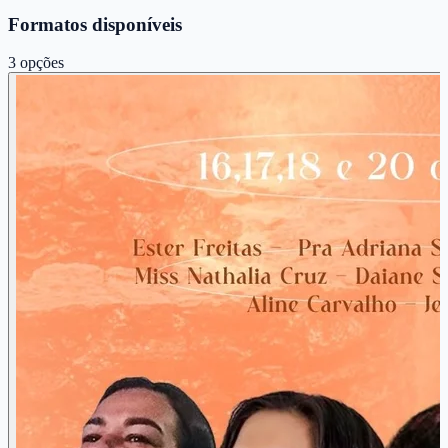
Formatos disponíveis
3
opções