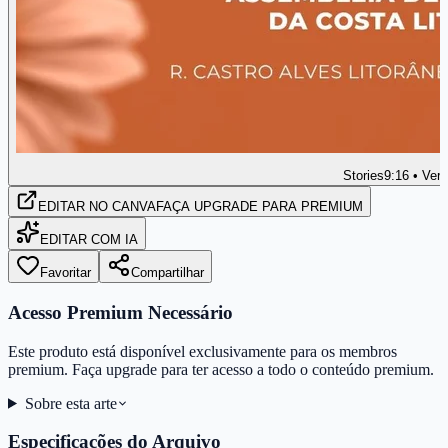
Stories
9:16 • Vert
EDITAR
NO CANVA
FAÇA UPGRADE PARA PREMIUM
EDITAR COM IA
Favoritar
Compartilhar
Acesso Premium Necessário
Este produto está disponível exclusivamente para os membros
premium. Faça upgrade para ter acesso a todo o conteúdo premium.
Sobre esta arte
Especificações do Arquivo