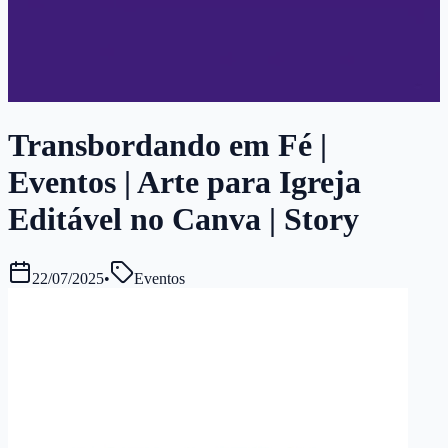
Transbordando em Fé |
Eventos | Arte para Igreja
Editável no Canva | Story
22/07/2025
•
Eventos