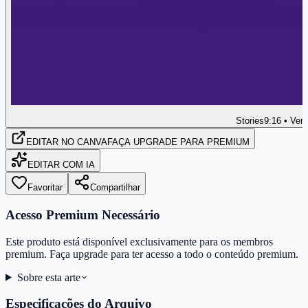
Stories
9:16 • Vert
EDITAR
NO CANVA
FAÇA UPGRADE PARA PREMIUM
EDITAR COM IA
Favoritar
Compartilhar
Acesso Premium Necessário
Este produto está disponível exclusivamente para os membros
premium. Faça upgrade para ter acesso a todo o conteúdo premium.
Sobre esta arte
Especificações do Arquivo