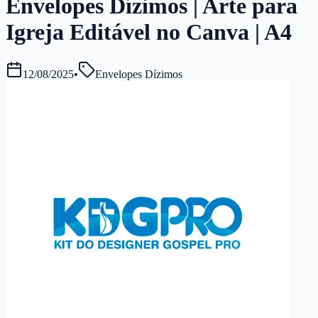
Envelopes Dízimos | Arte para
Igreja Editável no Canva | A4
12/08/2025
•
Envelopes Dízimos