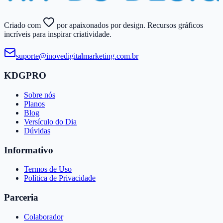
Criado com
por apaixonados por design. Recursos gráficos
incríveis para inspirar criatividade.
suporte@​inovedigitalmarketing.​com.​br
KDGPRO
Sobre nós
Planos
Blog
Versículo do Dia
Dúvidas
Informativo
Termos de Uso
Política de Privacidade
Parceria
Colaborador