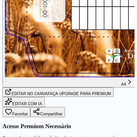
A4
EDITAR
NO CANVA
FAÇA UPGRADE PARA PREMIUM
EDITAR COM IA
Favoritar
Compartilhar
Acesso Premium Necessário