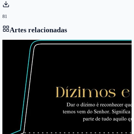
81
Artes relacionadas