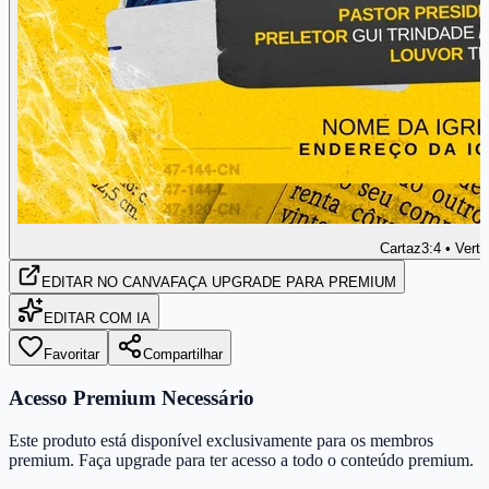
Cartaz
3:4 • Verti
EDITAR
NO CANVA
FAÇA UPGRADE PARA PREMIUM
EDITAR COM IA
Favoritar
Compartilhar
Acesso Premium Necessário
Este produto está disponível exclusivamente para os membros
premium. Faça upgrade para ter acesso a todo o conteúdo premium.