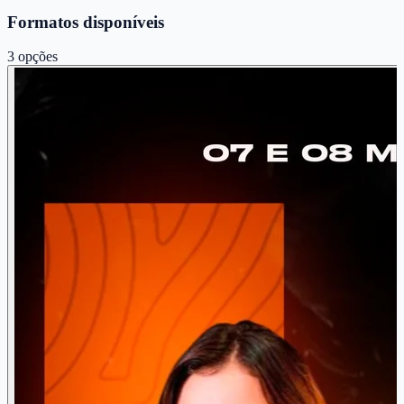
Formatos disponíveis
3
opções