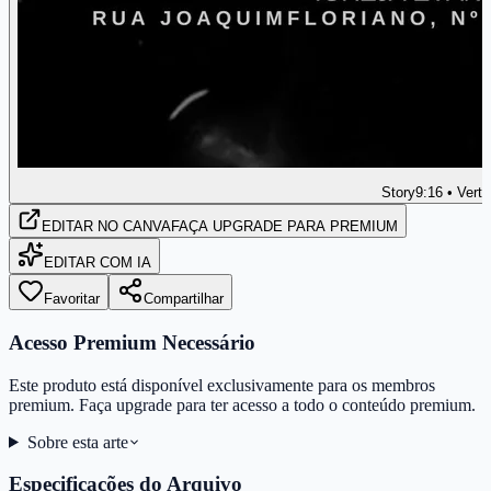
Story
9:16 • Verti
EDITAR
NO CANVA
FAÇA UPGRADE PARA PREMIUM
EDITAR COM IA
Favoritar
Compartilhar
Acesso Premium Necessário
Este produto está disponível exclusivamente para os membros
premium. Faça upgrade para ter acesso a todo o conteúdo premium.
Sobre esta arte
Especificações do Arquivo