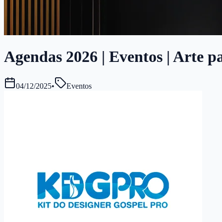
Agendas 2026 | Eventos | Arte p
04/12/2025
•
Eventos