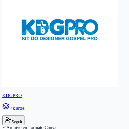
KDGPRO
4k artes
Seguir
Arquivo em formato Canva