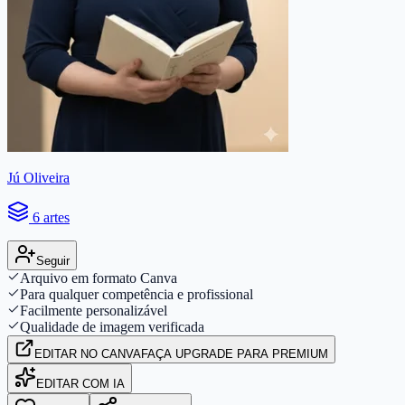
Jú Oliveira
6 artes
Seguir
Arquivo em formato Canva
Para qualquer competência e profissional
Facilmente personalizável
Qualidade de imagem verificada
EDITAR
NO CANVA
FAÇA UPGRADE PARA PREMIUM
EDITAR COM IA