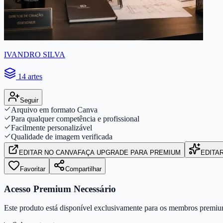
IVANDRO SILVA
14 artes
Seguir
Arquivo em formato Canva
Para qualquer competência e profissional
Facilmente personalizável
Qualidade de imagem verificada
EDITAR
NO CANVA
FAÇA UPGRADE PARA PREMIUM
EDITA
Favoritar
Compartilhar
Acesso Premium Necessário
Este produto está disponível exclusivamente para os membros premiu