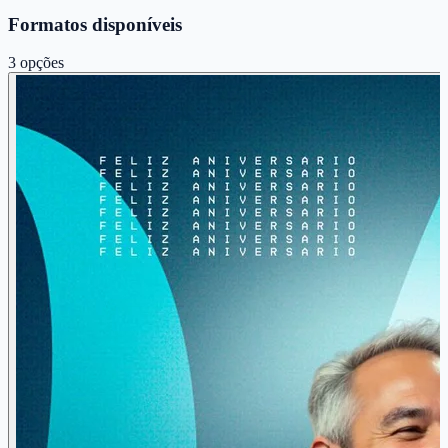
Formatos disponíveis
3
opções