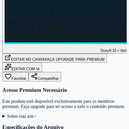
Story
9:16 • Verti
EDITAR
NO CANVA
FAÇA UPGRADE PARA PREMIUM
EDITAR COM IA
Favoritar
Compartilhar
Acesso Premium Necessário
Este produto está disponível exclusivamente para os membros
premium. Faça upgrade para ter acesso a todo o conteúdo premium.
Sobre esta arte
Especificações do Arquivo