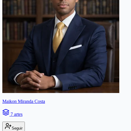
Maikon Miranda Costa
7 artes
Seguir