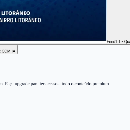
Feed
1:1 • Qu
R COM IA
m. Faça upgrade para ter acesso a todo o conteúdo premium.