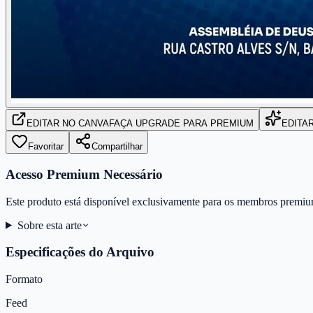
EDITAR
NO CANVA
FAÇA UPGRADE PARA PREMIUM
EDITA
Favoritar
Compartilhar
Acesso Premium Necessário
Este produto está disponível exclusivamente para os membros premiu
Sobre esta arte
Especificações do Arquivo
Formato
Feed