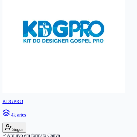
KDGPRO
4k artes
Seguir
Arquivo em formato Canva