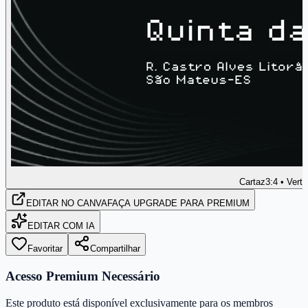
Cartaz
3:4 • Verti
EDITAR
NO CANVA
FAÇA UPGRADE PARA PREMIUM
EDITAR COM IA
Favoritar
Compartilhar
Acesso Premium Necessário
Este produto está disponível exclusivamente para os membros