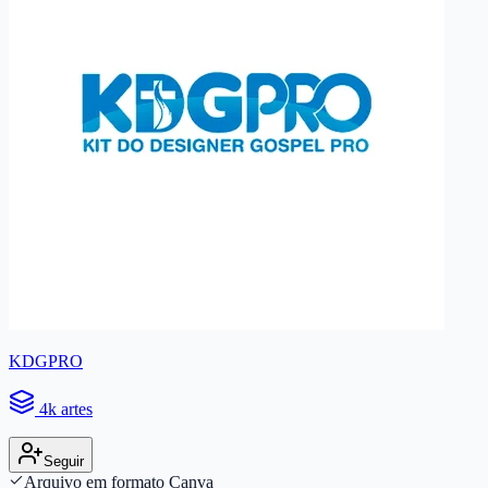
KDGPRO
4k artes
Seguir
Arquivo em formato Canva