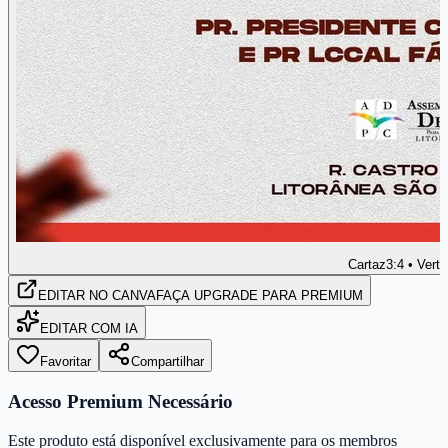
Cartaz
3:4 • Verti
EDITAR
NO CANVA
FAÇA UPGRADE PARA PREMIUM
EDITAR COM IA
Favoritar
Compartilhar
Acesso Premium Necessário
Este produto está disponível exclusivamente para os membros