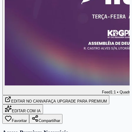
Feed
1:1 • Quadr
EDITAR
NO CANVA
FAÇA UPGRADE PARA PREMIUM
EDITAR COM IA
Favoritar
Compartilhar