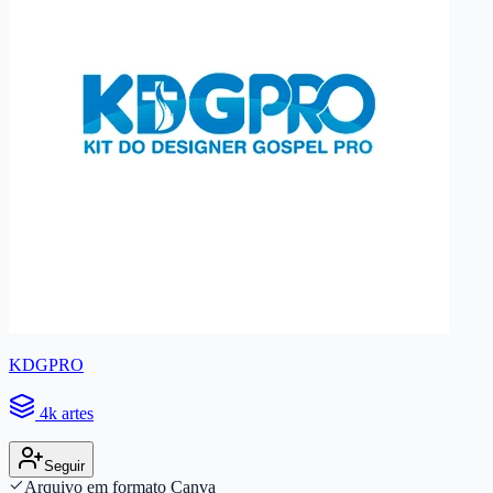
KDGPRO
4k artes
Seguir
Arquivo em formato Canva