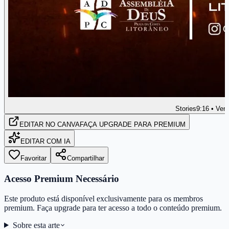
Stories
9:16 • Vert
EDITAR
NO CANVA
FAÇA UPGRADE PARA PREMIUM
EDITAR COM IA
Favoritar
Compartilhar
Acesso Premium Necessário
Este produto está disponível exclusivamente para os membros
premium. Faça upgrade para ter acesso a todo o conteúdo premium.
Sobre esta arte